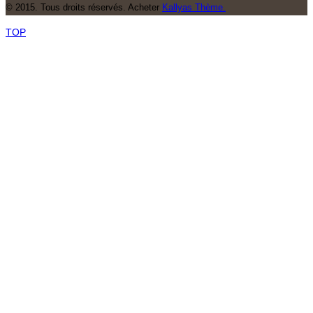
© 2015. Tous droits réservés. Acheter
Kallyas Thème.
TOP