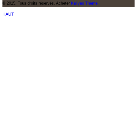
© 2015. Tous droits réservés. Acheter
Kallyas Thème.
HAUT