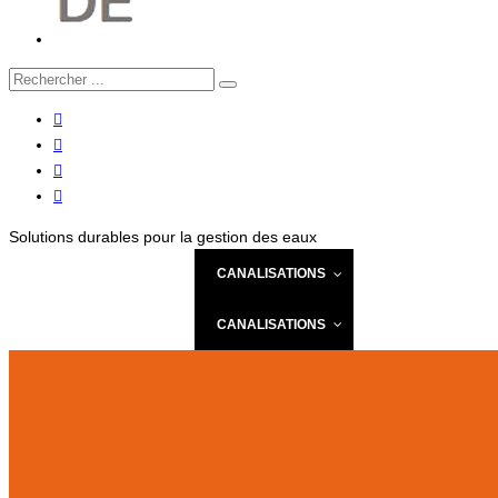
Solutions durables pour la gestion des eaux
NOTRE ENTREPRISE
CANALISATIONS
TRAITEMENT DE L
NOTRE ENTREPRISE
CANALISATIONS
TRAITEMENT DE L