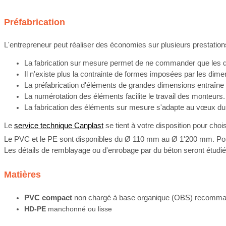
Préfabrication
L'entrepreneur peut réaliser des économies sur plusieurs prestation
La fabrication sur mesure permet de ne commander que les qua
Il n'existe plus la contrainte de formes imposées par les dim
La préfabrication d'éléments de grandes dimensions entraîn
La numérotation des éléments facilite le travail des monteurs.
La fabrication des éléments sur mesure s'adapte au vœux du t
Le
service technique Canplast
se tient à votre disposition pour chois
Le PVC et le PE sont disponibles du Ø 110 mm au Ø 1'200 mm. Pour
Les détails de remblayage ou d'enrobage par du béton seront étudié
Matières
PVC compact
non chargé à base organique (OBS) recommand
HD-PE
manchonné ou lisse