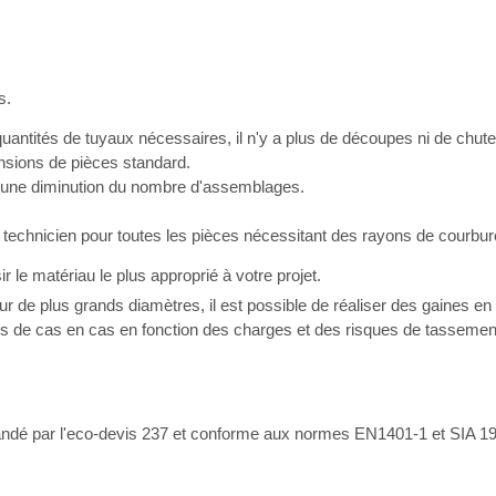
s.
ntités de tuyaux nécessaires, il n'y a plus de découpes ni de chute
ensions de pièces standard.
e une diminution du nombre d'assemblages.
echnicien pour toutes les pièces nécessitant des rayons de courbure 
ir le matériau le plus approprié à votre projet.
 de plus grands diamètres, il est possible de réaliser des gaines e
s de cas en cas en fonction des charges et des risques de tassements
é par l'eco-devis 237 et conforme aux normes EN1401-1 et SIA 19