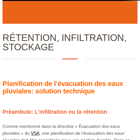
RÉTENTION, INFILTRATION,
STOCKAGE
Planification de l'évacuation des eaux
pluviales: solution technique
Préambule:
L'infiltration ou la rétention
Comme mentionné dans la directive « Évacuation des eaux
pluviales » du
VSA
, une planification de l’évacuation des eaux
pluviales doit être considérée pour une gestion durable. Dans ce