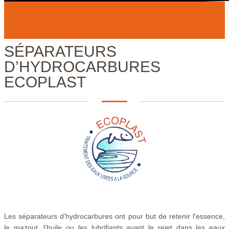
SÉPARATEURS
D’HYDROCARBURES
ECOPLAST
Les séparateurs d'hydrocarbures ont pour but de retenir l'essence,
le mazout, l'huile ou les lubrifiants avant le rejet dans les eaux