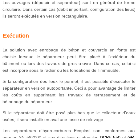
Les ouvrages (dépotoir et séparateur) sont en général de forme
circulaire. Dans certain cas (débit important, configuration des lieux)
ils seront exécutés en version rectangulaire.
Exécution
La solution avec enrobage de béton et couvercle en fonte est
choisie lorsque le séparateur peut être placé à l'extérieur du
bâtiment ou lors des travaux de gros œuvre. Dans ce cas, celui-ci
est incorporé sous le radier ou les fondations de l'immeuble.
Si la configuration des lieux le permet, il est possible d'exécuter le
séparateur en version autoportante. Ceci a pour avantage de limiter
les coûts en supprimant les travaux de terrassement et de
bétonnage du séparateur.
Si le séparateur doit être posé plus bas que le collecteur d'eaux
usées, il sera installé en aval une fosse de relevage.
Les séparateurs d'hydrocarbures Ecoplast sont conformes aux
normes SN 592000 et aux directives cantonales
DCPE 550
et
GR-