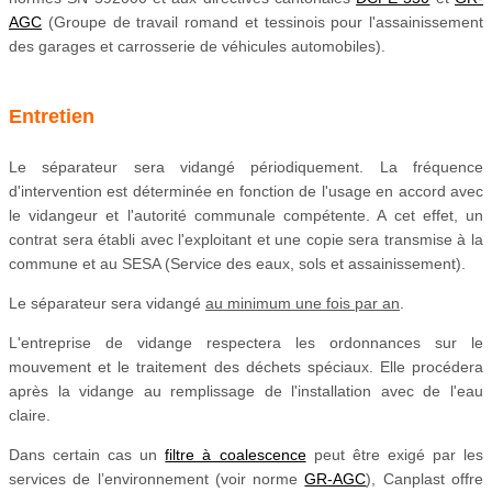
AGC
(Groupe de travail romand et tessinois pour l'assainissement
des garages et
carrosserie de véhicules automobiles)
.
Entretien
Le séparateur sera vidangé périodiquement. La fréquence
d'intervention est déterminée en fonction de l'usage en accord avec
le vidangeur et l'autorité communale compétente. A cet effet, un
contrat sera établi avec l'exploitant et une copie sera transmise à la
commune et au SESA (
Service des eaux, sols et assainissement)
.
Le séparateur sera vidangé
au minimum une fois par an
.
L'entreprise de vidange respectera les ordonnances sur le
mouvement et le traitement des déchets spéciaux. Elle procédera
après la vidange au remplissage de l'installation avec de l'eau
claire.
Dans certain cas un
filtre à coalescence
peut être exigé par les
services de l’environnement (voir norme
GR-AGC
), Canplast offre