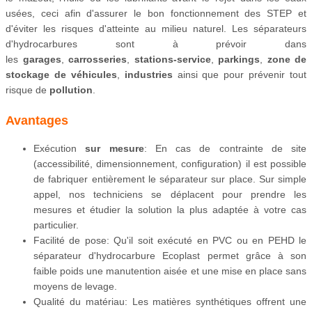
usées, ceci afin d'assurer le bon fonctionnement des STEP et
d'éviter les risques d'atteinte au milieu naturel. Les séparateurs
d'hydrocarbures sont à prévoir dans
les
garages
,
carrosseries
,
stations-service
,
parkings
,
zone de
stockage de véhicules
,
industries
ainsi que pour prévenir tout
risque de
pollution
.
Avantages
Exécution
sur mesure
: En cas de contrainte de site
(accessibilité, dimensionnement, configuration) il est possible
de fabriquer entièrement le séparateur sur place. Sur simple
appel, nos techniciens se déplacent pour prendre les
mesures et étudier la solution la plus adaptée à votre cas
particulier.
Facilité de pose: Qu'il soit exécuté en PVC ou en PEHD le
séparateur d'hydrocarbure Ecoplast permet grâce à son
faible poids une manutention aisée et une mise en place sans
moyens de levage.
Qualité du matériau: Les matières synthétiques offrent une