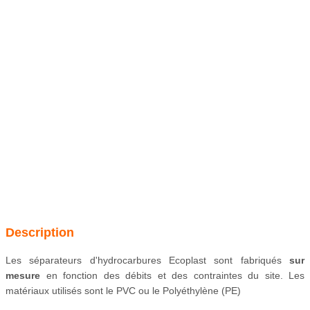
Description
Les séparateurs d'hydrocarbures Ecoplast sont fabriqués
sur
mesure
en fonction des débits et des contraintes du site. Les
matériaux utilisés sont le PVC ou le Polyéthylène (PE)