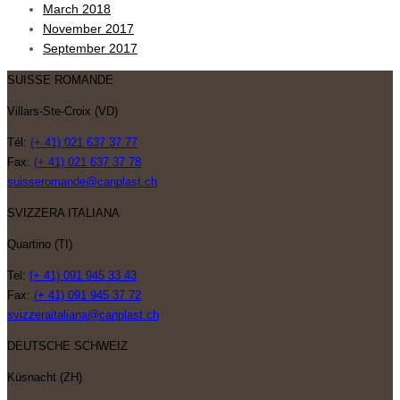
March 2018
November 2017
September 2017
SUISSE ROMANDE
Villars-Ste-Croix (VD)
Tél:
(+ 41) 021 637 37 77
Fax:
(+ 41) 021 637 37 78
suisseromande@canplast.ch
SVIZZERA ITALIANA
Quartino (TI)
Tel:
(+ 41) 091 945 33 43
Fax:
(+ 41) 091 945 37 72
svizzeraitaliana@canplast.ch
DEUTSCHE SCHWEIZ
Küsnacht (ZH)