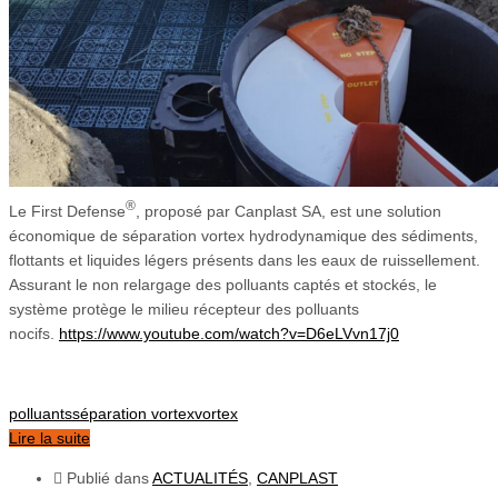
®
Le First Defense
, proposé par Canplast SA, est une solution
économique de séparation vortex hydrodynamique des sédiments,
flottants et liquides légers présents dans les eaux de ruissellement.
Assurant le non relargage des polluants captés et stockés, le
système protège le milieu récepteur des polluants
nocifs.
https://www.youtube.com/watch?v=D6eLVvn17j0
polluants
séparation vortex
vortex
Lire la suite
Publié dans
ACTUALITÉS
,
CANPLAST