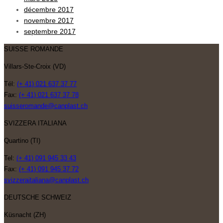
décembre 2017
novembre 2017
septembre 2017
SUISSE ROMANDE
Villars-Ste-Croix (VD)
Tél:
(+ 41) 021 637 37 77
Fax:
(+ 41) 021 637 37 78
suisseromande@canplast.ch
SVIZZERA ITALIANA
Quartino (TI)
Tel:
(+ 41) 091 945 33 43
Fax:
(+ 41) 091 945 37 72
svizzeraitaliana@canplast.ch
DEUTSCHE SCHWEIZ
Küsnacht (ZH)