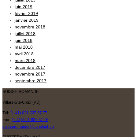
juillet 2019
juin 2019
février 2019
janvier 2019
novembre 2018
juillet 2018
juin 2018
mai 2018
avril 2018
mars 2018
décembre 2017
novembre 2017
septembre 2017
SUISSE ROMANDE
Villars-Ste-Croix (VD)
Tél:
(+ 41) 021 637 37 77
Fax:
(+ 41) 021 637 37 78
suisseromande@canplast.ch