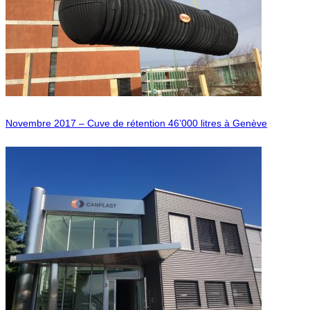
Novembre 2017 – Cuve de rétention 46’000 litres à Genève