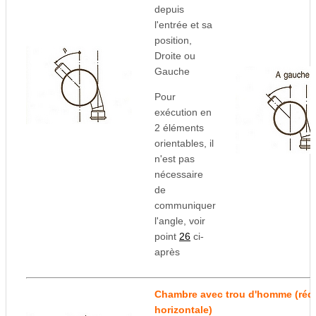
depuis
l'entrée
et sa
position,
Droite ou
Gauche
Pour
exécution en
2 éléments
orientables, il
n'est pas
nécessaire
de
communiquer
l'angle, voir
point
26
ci-
après
Chambre avec trou d'homme
(réd
horizontale)