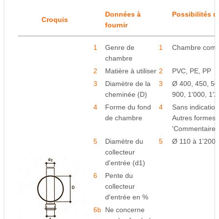
Données à
Possibilités d
Croquis
fournir
1
Genre de
1
Chambre comp
chambre
2
Matière à utiliser
2
PVC, PE, PP
3
Diamètre de la
3
Ø 400, 450, 50
cheminée (D)
900, 1'000, 1
4
Forme du fond
4
Sans indication 
de chambre
Autres formes :
'Commentaires
5
Diamètre du
5
Ø 110 à 1'200
collecteur
d'entrée (d1)
6
Pente du
collecteur
d'entrée en %
6b
Ne concerne