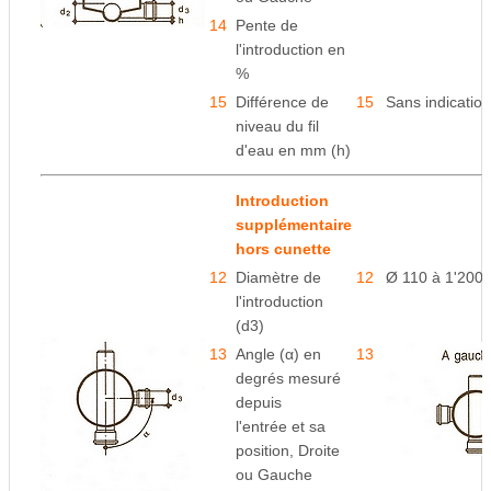
14
Pente de
l'introduction en
%
15
Différence de
15
Sans indication
niveau du fil
d'eau en mm (h)
Introduction
supplémentaire
hors cunette
12
Diamètre de
12
Ø 110 à 1'200
l'introduction
(d3)
13
Angle (α) en
13
degrés mesuré
depuis
l'entrée
et sa
position, Droite
ou Gauche