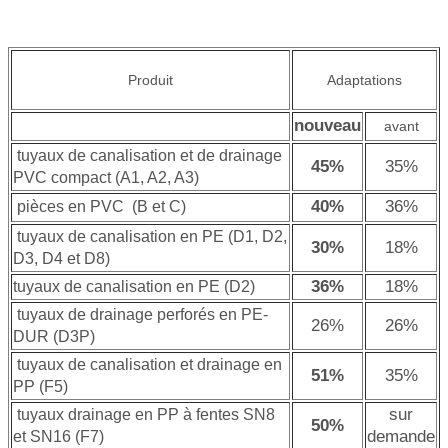
Produit
Adaptations
nouveau
avant
tuyaux de canalisation et de drainage
45%
35%
PVC compact (A1, A2, A3)
40%
36%
pièces en PVC (B et C)
tuyaux de canalisation en PE (D1, D2,
30%
18%
D3, D4 et D8)
36%
18%
tuyaux de canalisation en PE (D2)
tuyaux de drainage perforés en PE-
26%
26%
DUR (D3P)
tuyaux de canalisation et drainage en
51%
35%
PP (F5)
sur
tuyaux drainage en PP à fentes SN8
50%
demande
et SN16 (F7)