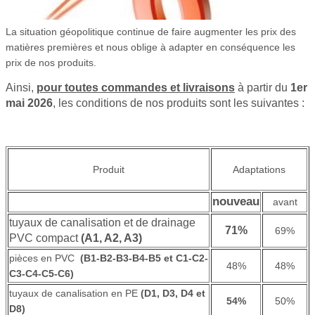
La situation géopolitique continue de faire augmenter les prix des
matières premières et nous oblige à adapter en conséquence les
prix de nos produits.
Ainsi,
pour toutes commandes et livraisons
à partir du
1er
mai
2026
, les conditions de nos produits sont les suivantes :
Produit
Adaptations
nouveau
avant
tuyaux de canalisation et de drainage
71%
69%
PVC compact
(A1, A2, A3)
pièces en PVC
(B1-B2-B3-B4-B5 et C1-C2-
48%
48%
C3-C4-C5-C6)
tuyaux de canalisation en PE
(D1, D3, D4 et
54%
50%
D8)