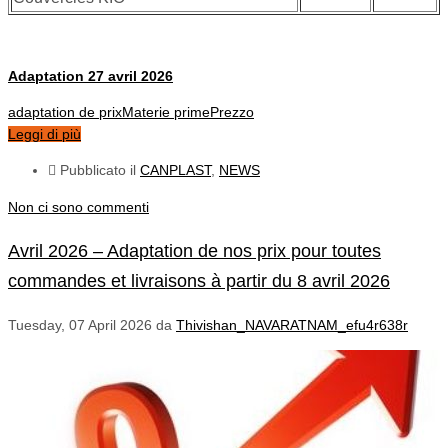
Adaptation 27 avril 2026
adaptation de prix
Materie prime
Prezzo
Leggi di più
Pubblicato il
CANPLAST
,
NEWS
Non ci sono commenti
Avril 2026 – Adaptation de nos prix pour toutes
commandes et livraisons à partir du 8 avril 2026
Tuesday, 07 April 2026
da
Thivishan_NAVARATNAM_efu4r638r