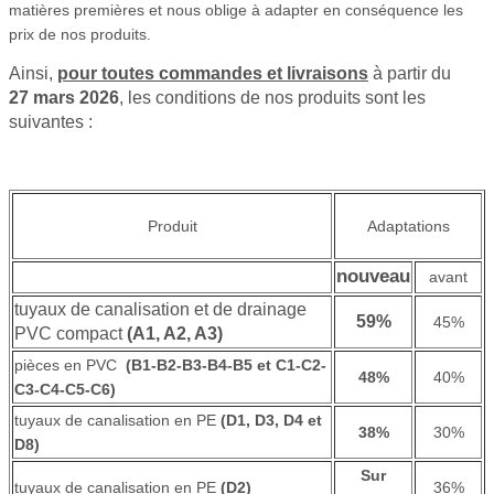
matières premières et nous oblige à adapter en conséquence les
prix de nos produits.
Ainsi,
pour toutes commandes et livraisons
à partir du
27
mars 2026
, les conditions de nos produits sont les
suivantes :
Produit
Adaptations
nouveau
avant
tuyaux de canalisation et de drainage
59%
45%
PVC compact
(A1, A2, A3)
pièces en PVC
(B1-B2-B3-B4-B5 et C1-C2-
48%
40%
C3-C4-C5-C6)
tuyaux de canalisation en PE
(D1, D3, D4 et
38%
30%
D8)
Sur
tuyaux de canalisation en PE
(D2)
36%