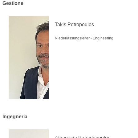
Gestione
Takis Petropoulos
Niederlassungsleiter - Engineering
Ingegneria
Athanasia Papadopoulou