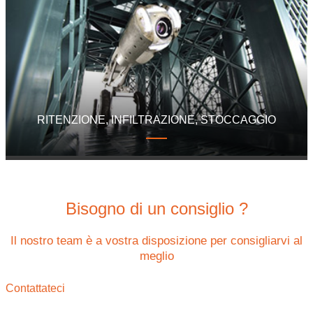
RITENZIONE, INFILTRAZIONE, STOCCAGGIO
Bisogno di un consiglio ?
Il nostro team è a vostra disposizione per consigliarvi al
meglio
Contattateci