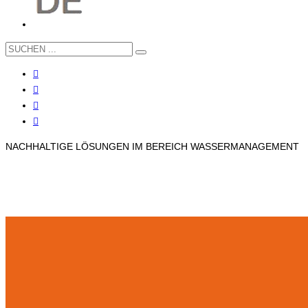
NACHHALTIGE LÖSUNGEN IM BEREICH WASSERMANAGEMENT
UNSER UNTERNEHMEN
LIEGENSCHAFTSENTWÄSSERUNG
UNSER UNTERNEHMEN
LIEGENSCHAFTSENTWÄSSERUNG