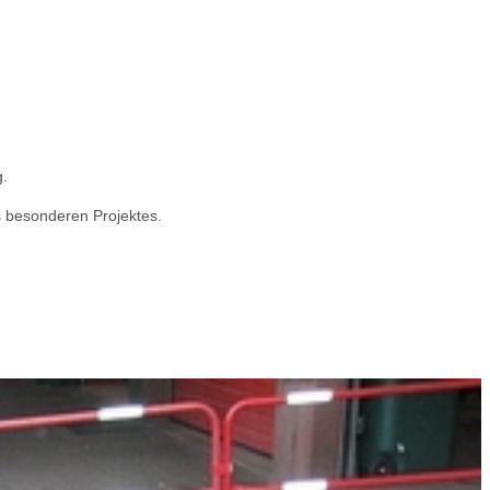
g.
es besonderen Projektes.