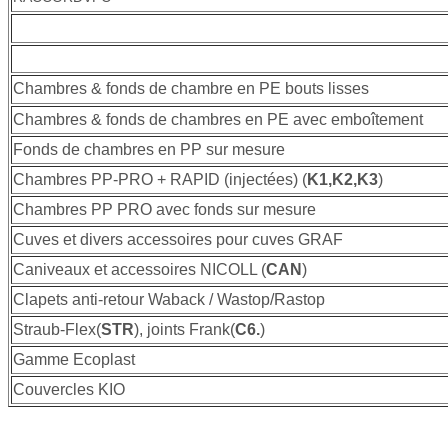
Chambres & fonds de chambre en PE bouts lisses
Chambres & fonds de chambres en PE avec emboîtement
Fonds de chambres en PP sur mesure
Chambres PP-PRO + RAPID (injectées) (
K1,K2,K3
)
Chambres PP PRO avec fonds sur mesure
Cuves et divers accessoires pour cuves GRAF
Caniveaux et accessoires NICOLL (
CAN
)
Clapets anti-retour Waback / Wastop/Rastop
Straub-Flex(
STR
), joints Frank(
C6.
)
Gamme Ecoplast
Couvercles KIO