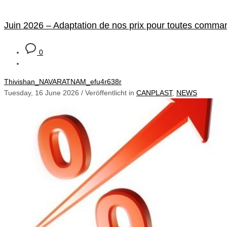
Juin 2026 – Adaptation de nos prix pour toutes command
0
Thivishan_NAVARATNAM_efu4r638r
Tuesday, 16 June 2026
/
Veröffentlicht in
CANPLAST
,
NEWS