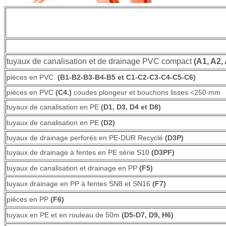
tuyaux de canalisation et de drainage PVC compact
(A1, A2,
pièces en PVC
(B1-B2-B3-B4-B5 et C1-C2-C3-C4-C5-C6)
pièces en PVC
(C4.)
coudes plongeur et bouchons lisses <250 mm
tuyaux de canalisation en PE
(D1, D3, D4 et D8)
tuyaux de canalisation en PE
(D2)
tuyaux de drainage perforés en PE-DUR Recyclé
(D3P)
tuyaux de drainage à fentes en PE série S10
(D3PF)
tuyaux de canalisation et drainage en PP
(F5)
tuyaux drainage en PP à fentes SN8 et SN16
(F7)
pièces en PP
(F6)
tuyaux en PE et en rouleau de 50m
(D5-D7, D9, H6)