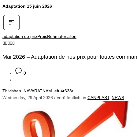
Adaptation 15 juin 2026
adaptation de prix
Preis
Rohmaterialien
Mai 2026 – Adaptation de nos prix pour toutes command
0
Thivishan_NAVARATNAM_efu4r638r
Wednesday, 29 April 2026
/
Veröffentlicht in
CANPLAST
,
NEWS