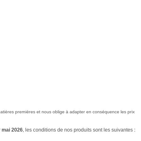
matières premières et nous oblige à adapter en conséquence les prix
r mai
2026
, les conditions de nos produits sont les suivantes :