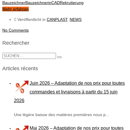
Bauzeichner
Bauzeichnerin
CAD
Rekrutierung
Mehr erfahren
Veröffentlicht in
CANPLAST
,
NEWS
No Comments
Rechercher
Articles récents
Juin 2026 – Adaptation de nos prix pour toutes
commandes et livraisons à partir du 15 juin
2026
Une légère baisse des matières premières nous p...
Mai 2026 – Adaptation de nos prix pour toutes