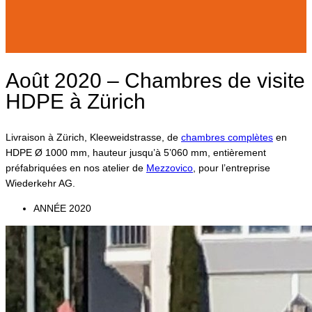
Août 2020 – Chambres de visite
HDPE à Zürich
Livraison à Zürich, Kleeweidstrasse, de
chambres complètes
en
HDPE Ø 1000 mm, hauteur jusqu’à 5’060 mm, entièrement
préfabriquées en nos atelier de
Mezzovico
, pour l’entreprise
Wiederkehr AG.
ANNÉE
2020