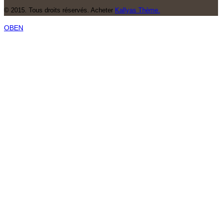
© 2015. Tous droits réservés. Acheter
Kallyas Thème.
OBEN