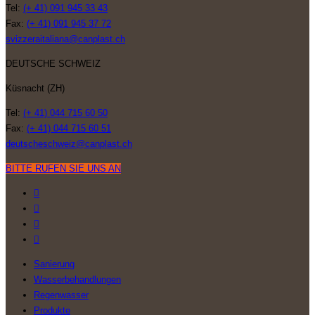
Tel:
(+ 41) 091 945 33 43
Fax:
(+ 41) 091 945 37 72
svizzeraitaliana@canplast.ch
DEUTSCHE SCHWEIZ
Küsnacht (ZH)
Tel:
(+ 41) 044 715 60 50
Fax:
(+ 41) 044 715 60 51
deutscheschweiz@canplast.ch
BITTE RUFEN SIE UNS AN
Sanierung
Wasserbehandlungen
Regenwasser
Produkte